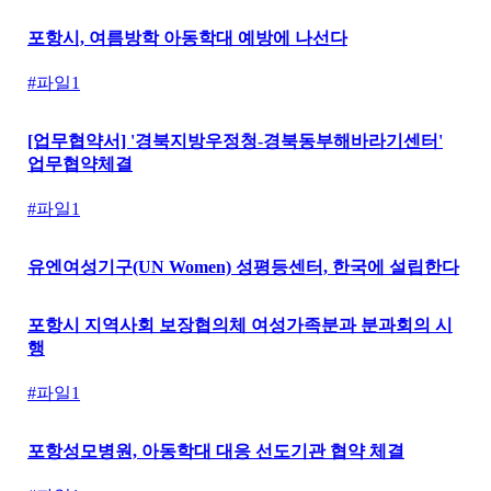
포항시, 여름방학 아동학대 예방에 나선다
#파일1
[업무협약서] '경북지방우정청-경북동부해바라기센터'
업무협약체결
#파일1
유엔여성기구(UN Women) 성평등센터, 한국에 설립한다
포항시 지역사회 보장협의체 여성가족분과 분과회의 시
행
#파일1
포항성모병원, 아동학대 대응 선도기관 협약 체결