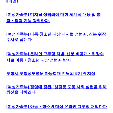
#파일1
[여성가족부] 디지털 성범죄에 대한 체계적 대응 및 총
괄‧점검 기능 강화한다.
[여성가족부] 아동·청소년 대상 디지털 성범죄, 신분 위장
수사로 잡는다
[여성가족부] 온라인 그루밍 처벌, 신분 비공개‧위장수
사로 아동‧청소년 대상 성범죄 방지
포항시,포항성모병원 아동학대 전담의료기관 지정
[여성가족부] 정영애 장관, '성평등 포용 사회 실현을 위해
최선을 다하겠다.'
[여성가족부] 아동‧청소년 대상 온라인 그루밍 처벌한다