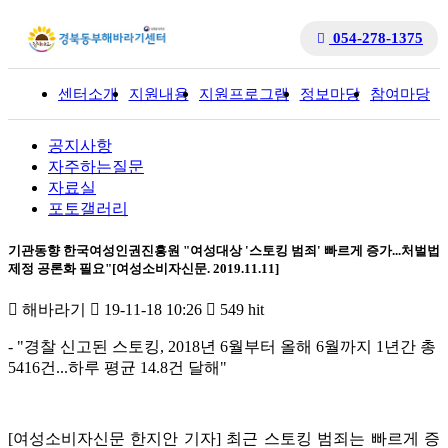
054-278-1375
센터소개
지원내용
지원프로그램
정보마당
참여마당
입
공지사항
자주하는질문
자료실
포토갤러리
기관동향 한국여성인권진흥원 "여성대상 '스토킹 범죄' 빠르게 증가...처벌법
제정 공론화 필요"[여성소비자신문. 2019.11.11]
해바라기
19-11-18 10:26
549 hit
- "경찰 신고된 스토킹, 2018년 6월부터 올해 6월까지 1년간 총
5416건...하루 평균 14.8건 달해"
[여성소비자신문 한지안 기자] 최근 스토킹 범죄는 빠르게 증