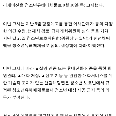
리케이션을 청소년유해매체물로 9월 10일(목) 고시했다.
이번 고시는 지난 5월 행정예고를 통한 이해관계자 등의 다양
한 의견 수렴, 법제처 검토, 규제개혁위원회 심의 등을 거쳐,
지난 달 28일 청소년보호위원회(위원장 권일남)가 랜덤채팅
앱을 청소년유해매체물로 심의․결정함에 따라 이뤄졌다.
이번 고시에 따라 ▲실명 인증 또는 휴대전화 인증을 통한 회
원관리, ▲대화 저장, ▲신고 기능 등 안전한 대화서비스를 위
한 기술적 조치가 없는 랜덤채팅앱은 청소년 보호법에서 규
정된 청소년유해매체물로서 청소년 대상 제공 금지 등의 의
무가 부여된다.
청소년이 이용토록 제공하기 위해서는 채팅앱 이용자의 신원