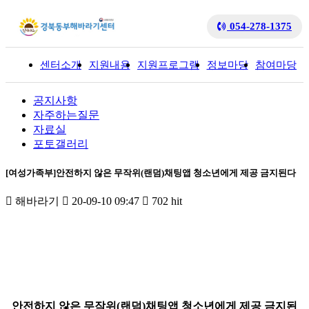
054-278-1375
센터소개
지원내용
지원프로그램
정보마당
참여마당
입
공지사항
자주하는질문
자료실
포토갤러리
[여성가족부]안전하지 않은 무작위(랜덤)채팅앱 청소년에게 제공 금지된다
해바라기
20-09-10 09:47
702 hit
안전하지 않은 무작위(랜덤)채팅앱 청소년에게 제공 금지된