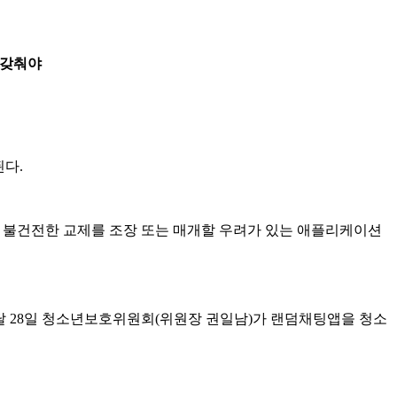
 갖춰야
된다.
게 불건전한 교제를 조장 또는 매개할 우려가 있는 애플리케이션
 달 28일 청소년보호위원회(위원장 권일남)가 랜덤채팅앱을 청소