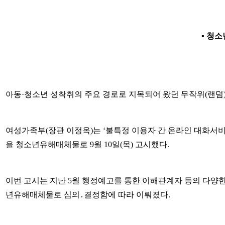
▪ 청
아동·청소년 성착취의 주요 경로로 지목되어 왔던 무작위(랜덤)
여성가족부(장관 이정옥)는 ‘불특정 이용자 간 온라인 대화서
을 청소년유해매체물로 9월 10일(목) 고시했다.
이번 고시는 지난 5월 행정예고를 통한 이해관계자 등의 다양한
년유해매체물로 심의․결정함에 따라 이뤄졌다.