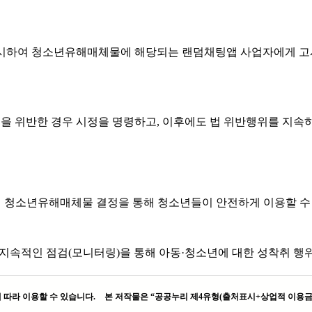
여 청소년유해매체물에 해당되는 랜덤채팅앱 사업자에게 고시 시행일
법을 위반한 경우 시정을 명령하고, 이후에도 법 위반행위를 지속
청소년유해매체물 결정을 통해 청소년들이 안전하게 이용할 수 
지속적인 점검(모니터링)을 통해 아동·청소년에 대한 성착취 행위
본 저작물은 “공공누리 제4유형(출처표시+상업적 이용금