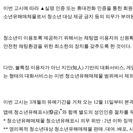
이번 고시에 따라 ▲실명 인증 또는 휴대전화 인증을 통한 회원
소년유해매체물로서 청소년 대상 제공 금지 등의 의무가 부여
청소년이 이용토록 제공하기 위해서는 채팅앱 이용자의 신원확인
안전한 채팅환경을 위한 최소한의 장치를 갖추도록 한 것이다.
다만, 불특정 이용자가 아닌 지인(知人) 기반의 대화서비스, 
는 형태의 대화서비스는 이번 청소년유해매체물 범위에서 제외
이번 고시는 3개월의 유예기간을 거쳐 오는 12월 11일부터
*
앱에 청소년유해표시(⑲금)
와 함께 별도의 성인인증 절차를 
* 청소년유해매체물 청소년유해표시 의무 위반 : 2년 이하 징역,
** 영리목적 청소년대상 청소년유해매체물 판매․대여․배포, 시청․