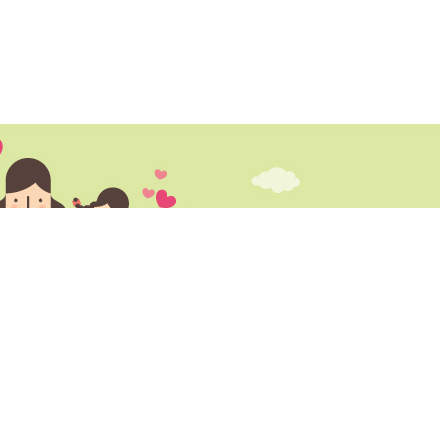
마당
참여마당