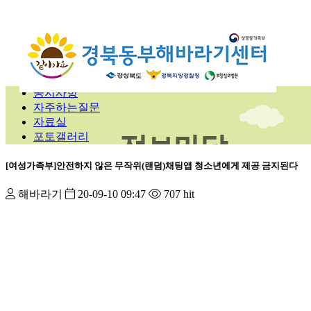
공지사항
자주하는질문
자료실
포토갤러리
[여성가족부]안전하지 않은 무작위(랜덤)채팅앱 청소년에게 제공 금지된다
해바라기
20-09-10 09:47
707 hit