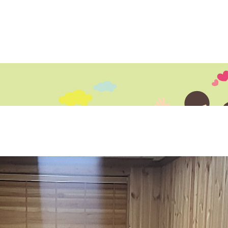
센터소개
지원내용
지원프로그램
정보