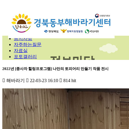
공지사항
자주하는질문
자료실
포토갤러리
2022년 [종사자 힐링프로그램] 나만의 토피어리 만들기 작품 전시
해바라기
22-03-23 16:10
814 hit