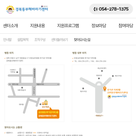
054-278-1375
센터소개
지원내용
지원프로그램
정보마당
참여마당
인사말
설립목적
조직구성
센터둘러보기
찾아오시는길