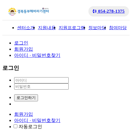
054-278-1375
센터소개
지원내용
지원프로그램
정보마당
참여마당
입
로그인
회원가입
아이디 · 비밀번호찾기
로그인
로그인하기
회원가입
아이디 · 비밀번호찾기
자동로그인