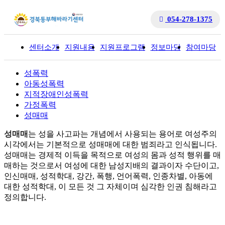
054-278-1375
센터소개
지원내용
지원프로그램
정보마당
참여마당
입
성폭력
아동성폭력
지적장애인성폭력
가정폭력
성매매
성매매
는 성을 사고파는 개념에서 사용되는 용어로 여성주의
시각에서는 기본적으로 성매매에 대한 범죄라고 인식됩니다.
성매매는 경제적 이득을 목적으로 여성의 몸과 성적 행위를 매
매하는 것으로서 여성에 대한 남성지배의 결과이자 수단이고,
인신매매, 성적학대, 강간, 폭행, 언어폭력, 인종차별, 아동에
대한 성적학대, 이 모든 것 그 자체이며 심각한 인권 침해라고
정의합니다.