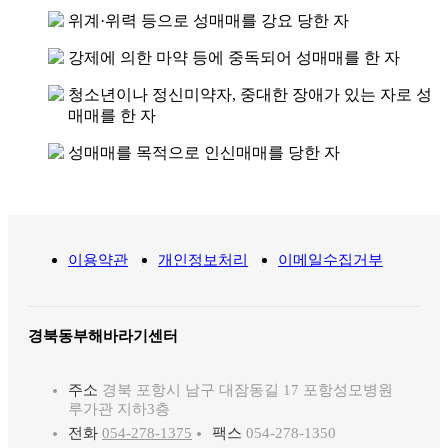
위계·위력 등으로 성매매를 강요 당한 자
강제에 의한 마약 등에 중독되어 성매매를 한 자
청소년이나 정신미약자, 중대한 장애가 있는 자로 성
매매를 한 자
성매매를 목적으로 인신매매를 당한 자
이용약관
개인정보처리
이메일수집거부
경북동부해바라기센터
주소
경북 포항시 남구 대잠동길 17 포항성모병원
루가관 지하3층
전화
054-278-1375
팩스
054-278-1350