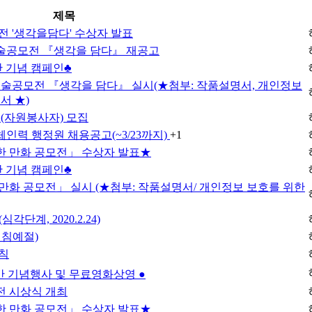
제목
전 '생각을담다' 수상자 발표
미술공모전 『생각을 담다』 재공고
간 기념 캠페인♣
한 미술공모전 『생각을 담다』 실시(★첨부: 작품설명서, 개인정보
서 ★)
(자원봉사자) 모집
력 행정원 채용공고(~3/23까지)
+1
위한 만화 공모전」 수상자 발표★
간 기념 캠페인♣
한 만화 공모전」 실시 (★첨부: 작품설명서/ 개인정보 보호를 위한
계, 2020.2.24)
기침예절)
칙
간 기념행사 및 무료영화상영 ●
전 시상식 개최
위한 만화 공모전」 수상자 발표★