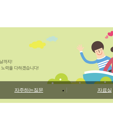
센터소개
지원내용
지원프로그램
정보
자주하는질문
자료실