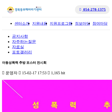
054-278-1375
센터소개
지원내용
지원프로그램
정보마당
참여마당
입
공지사항
자주하는질문
자료실
포토갤러리
아동성폭력 추방 포스터 전시회
운영자
15-02-17 17:53
1,165 hit