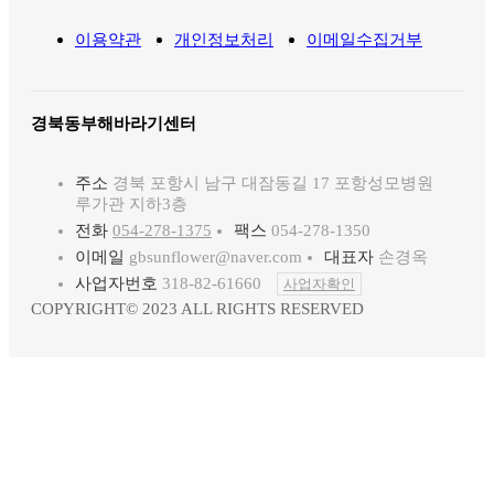
이용약관
개인정보처리
이메일수집거부
경북동부해바라기센터
주소
경북 포항시 남구 대잠동길 17 포항성모병원
루가관 지하3층
전화
054-278-1375
팩스
054-278-1350
이메일
gbsunflower@naver.com
대표자
손경옥
사업자번호
318-82-61660
사업자확인
COPYRIGHT© 2023 ALL RIGHTS RESERVED