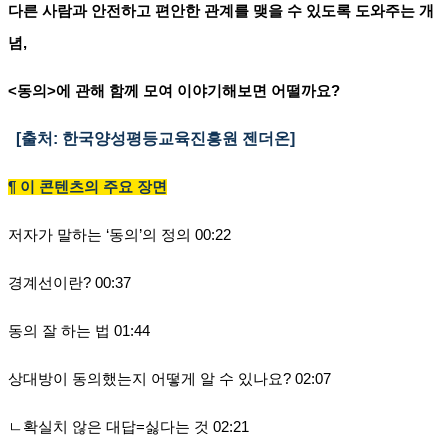
다른 사람과 안전하고 편안한 관계를 맺을 수 있도록 도와주는 개
념
,
<
동의
>
에 관해 함께 모여 이야기해보면 어떨까요
?
[출처: 한국양성평등교육진흥원 젠더온]
¶
이 콘텐츠의 주요 장면
저자가 말하는
‘
동의
’
의 정의
00:22
경계선이란
? 00:37
동의 잘 하는 법
01:44
상대방이 동의했는지 어떻게 알 수 있나요
? 02:07
ㄴ확실치 않은 대답
=
싫다는 것
02:21